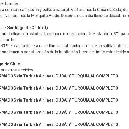
de Turquía.
irá con su rica historia y belleza natural. Visitaremos la Casa de Seda,
ién visitaremos la Mezquita Verde. Después de un día lleno de descubrim
ul - Santiago de Chile (D)
ora indicada, traslado al aeropuerto internacional de Istanbul (IST) para 
 a bordo.
 el viajero deberá dejar libre su habitación el día de su salida antes de 
suplemento por utilización de la habitación fuera del límite establecido si
go de Chile
e nuestros servicios.
MADOS vía Turkish Airlines: DUBÁI Y TURQUÍA AL COMPLETO
MADOS vía Turkish Airlines: DUBÁI Y TURQUÍA AL COMPLETO
MADOS vía Turkish Airlines: DUBÁI Y TURQUÍA AL COMPLETO
MADOS vía Turkish Airlines: DUBÁI Y TURQUÍA AL COMPLETO
MADOS vía Turkish Airlines: DUBÁI Y TURQUÍA AL COMPLETO