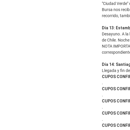
"Ciudad Verde" 
Bursa nos recib
recorrido, tamb
Día 13: Estamb
Desayuno. A la h
de Chile. Noche
NOTA IMPORTANTE:
correspondiente 
Día 14: Santia
Llegada y fin d
CUPOS CONFIR
.
CUPOS CONFIR
.
CUPOS CONFIR
.
CUPOS CONFIR
.
CUPOS CONFIR