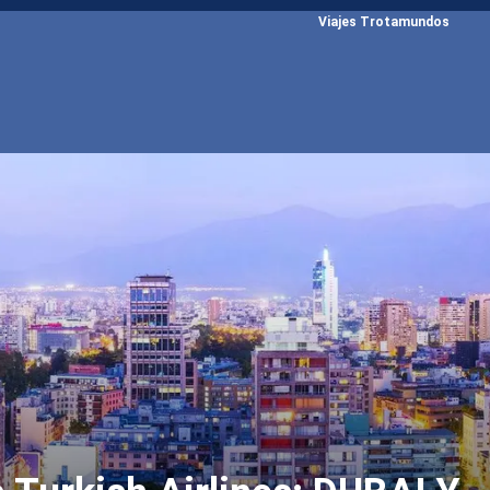
Viajes Trotamundos