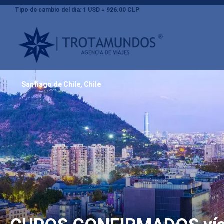
Tipo de cambio del día: 1 USD = 926.00 CLP
Santiago de Chile, Chile