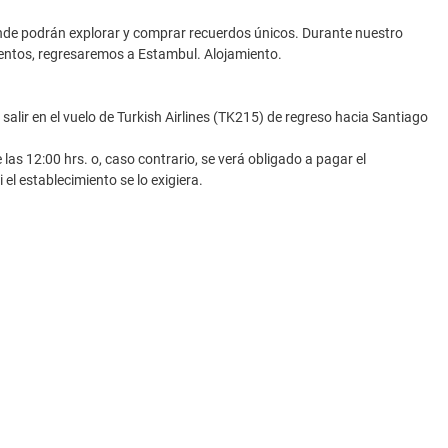
 donde podrán explorar y comprar recuerdos únicos. Durante nuestro
ientos, regresaremos a Estambul. Alojamiento.
salir en el vuelo de Turkish Airlines (TK215) de regreso hacia Santiago
las 12:00 hrs. o, caso contrario, se verá obligado a pagar el
 el establecimiento se lo exigiera.