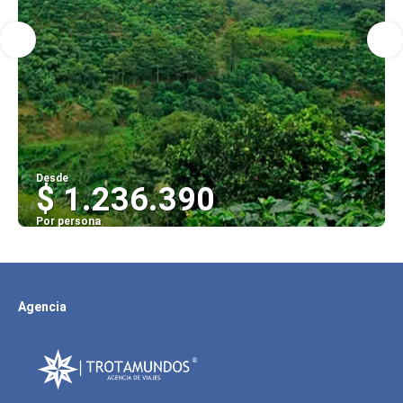
Desde
$ 1.236.390
Por persona
Ver
Agencia