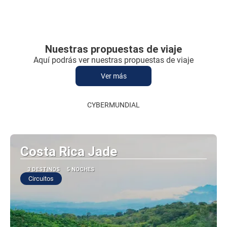
Nuestras propuestas de viaje
Aquí podrás ver nuestras propuestas de viaje
Ver más
CYBERMUNDIAL
Costa Rica Jade
3 DESTINOS
5 NOCHES
Circuitos