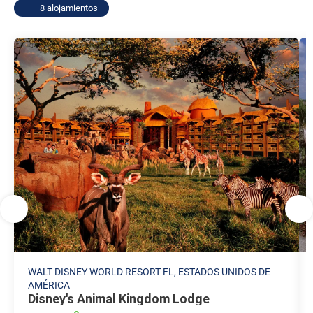
8 alojamientos
WALT DISNEY WORLD RESORT FL, ESTADOS UNIDOS DE
AMÉRICA
Disney's Animal Kingdom Lodge