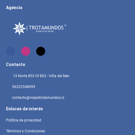
Agencia
Contacto
13 Norte 853 Of 803 - Viña del Mar
56322548095
contacto@viajestrotamundos.cl
Enlaces de interés
Política de privacidad
Términos y Condiciones