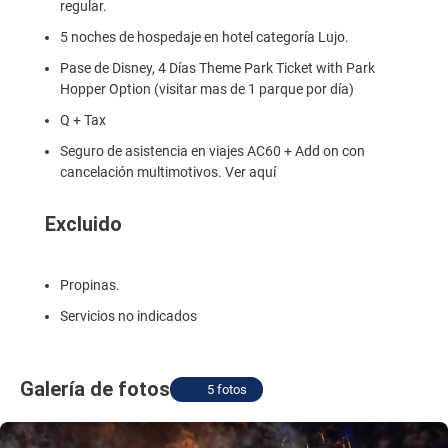
regular.
5 noches de hospedaje en hotel categoría Lujo.
Pase de Disney, 4 Días Theme Park Ticket with Park
Hopper Option (visitar mas de 1 parque por día)
Q + Tax
Seguro de asistencia en viajes AC60 + Add on con
cancelación multimotivos.
Ver aquí
Excluido
Propinas.
Servicios no indicados
Galería de fotos
5 fotos