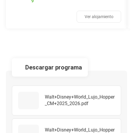
9
Ver alojamiento
descargar programa
Walt+Disney+World_Lujo_Hopper
_CM+2025_2026.pdf
Walt+Disney+World_Lujo_Hopper