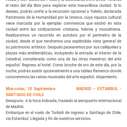
el resto del día libre para explorar esta maravillosa ciudad. Si lo
deseas, podrás unirte a la excursión opcional a Toledo, declarada
Patrimonio de la Humanidad por la Unesco, cuya riqueza cultural
viene marcada por la ejemplar convivencia que existió en esta
ciudad entre las civilizaciones cristiana, hebrea y musulmana.
Realizaremos un recorrido en autobús por el perímetro de la
ciudad, desde el que tendremos una espléndida vista general de
su patrimonio artístico. Después pasearemos por sus callejuelas y
plazas más emblemáticas, incluyendo la entrada al interior de la
Catedral, considerada como una de las otras maestras del arte
español. Regreso al hotel. Como broche de oro de este día, por la
noche, podrás asistir opcionalmente a una tablao flamenco donde
conoceremos las raíces musicales del arte español. Alojamiento.
Miércoles, 10 Septiembre MADRID – ESTAMBUL -
SANTIAGO DE CHILE
Desayuno. A la hora indicada, traslado al aeropuerto internacional
de Madrid.
Embarque en el vuelo de Turkish de regreso a Santiago de Chile,
vía Estambul. Llegada y fin de nuestros servicios.