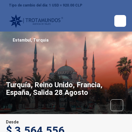
Tipo de cambio del día: 1 USD = 920.00 CLP
Estambul, Turquia
Turquía, Reino Unido, Francia,
España, Salida 28 Agosto
Desde
$ 3.564.556