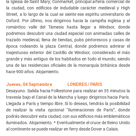
la Iglesia de Saint Mary; Conmarket, principal arteria comercial de
la ciudad, con edificios de indudable carácter medieval y High
Street, a lo largo de la cual se siente ese espíritu universitario de
Oxford. Por último, nos dirigirnos hacia la campiña inglesa y al
romántico valle del Támesis hasta llegar a Windsor, donde
podremos descubrir una ciudad especial con animadas calles de
trazado medieval, llena de tiendas, pubs pintorescos y casas de
época rodeando la plaza Central, donde podremos admirar el
majestuoso exterior del Castillo de Windsor, considerado el más
grande y más antiguo de los habitados en todo el mundo, siendo
una de las residencias oficiales de la monarquía británica desde
hace 900 años. Alojamiento.
Jueves, 04 Septiembre LONDRES / PARIS
Desayuno. Salida hacia Folkestone para realizar en 35 minutos la
travesía bajo el Canal de la Mancha y luego dirigirnos hacia París.
Llegada a París y tiempo libre. Si lo deseas, tendrás la posibilidad
de realizar la visita opcional “Iluminaciones de París”, donde
podrás descubrir esta ciudad, con sus edificios más emblemáticos
iluminados. Alojamiento. * Eventualmente el cruce de Reino Unido
al continente se puede realizar en ferry desde Dover a Calais.