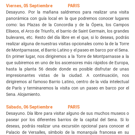
Viernes, 05 Septiembre PARIS
Desayuno. Por la mañana saldremos para realizar una visita
panorámica con guía local en la que podremos conocer lugares
como: las Plazas de la Concordia y de la Ópera, los Campos
Elíseos, el Arco de Triunfo, el barrio de Saint Germain, los grandes
bulevares, etc. Resto del día libre en el que, si lo deseas, podrás
realizar alguna de nuestras visitas opcionales como la de la Torre
de Montparnasse, el Barrio Latino y el paseo en barco por el Sena.
En primer lugar, nos dirigiremos a la Torre de Montparnasse a la
que subiremos en uno de los ascensores más rápidos de Europa,
hasta la planta 56 desde donde es posible disfrutar de unas
impresionantes vistas de la ciudad. A continuación, nos
dirigiremos al famoso Barrio Latino, centro de la vida intelectual
de París y terminaremos la visita con un paseo en barco por el
Sena. Alojamiento.
Sábado, 06 Septiembre PARIS
Desayuno. Día libre para visitar alguno de sus muchos museos o
pasear por los diferentes barrios de la capital del Sena. Si lo
deseas, podrás realizar una excursión opcional para conocer el
Palacio de Versalles, símbolo de la monarquía francesa en su