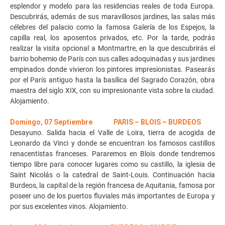
esplendor y modelo para las residencias reales de toda Europa.
Descubrirás, además de sus maravillosos jardines, las salas más
célebres del palacio como la famosa Galería de los Espejos, la
capilla real, los aposentos privados, etc. Por la tarde, podrás
realizar la visita opcional a Montmartre, en la que descubrirás el
barrio bohemio de París con sus calles adoquinadas y sus jardines
empinados donde vivieron los pintores impresionistas. Pasearás
por el París antiguo hasta la basílica del Sagrado Corazón, obra
maestra del siglo XIX, con su impresionante vista sobre la ciudad.
Alojamiento.
Domingo, 07 Septiembre PARIS – BLOIS – BURDEOS
Desayuno. Salida hacia el Valle de Loira, tierra de acogida de
Leonardo da Vinci y donde se encuentran los famosos castillos
renacentistas franceses. Pararemos en Blois donde tendremos
tiempo libre para conocer lugares como su castillo, la iglesia de
Saint Nicolás o la catedral de Saint-Louis. Continuación hacia
Burdeos, la capital de la región francesa de Aquitania, famosa por
poseer uno de los puertos fluviales más importantes de Europa y
por sus excelentes vinos. Alojamiento.