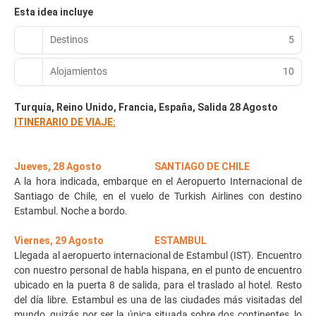
Esta idea incluye
Destinos
5
Alojamientos
10
Turquía, Reino Unido, Francia, España, Salida 28 Agosto
ITINERARIO DE VIAJE:
Jueves, 28 Agosto SANTIAGO DE CHILE
A la hora indicada, embarque en el Aeropuerto Internacional de
Santiago de Chile, en el vuelo de Turkish Airlines con destino
Estambul. Noche a bordo.
Viernes, 29 Agosto ESTAMBUL
Llegada al aeropuerto internacional de Estambul (IST). Encuentro
con nuestro personal de habla hispana, en el punto de encuentro
ubicado en la puerta 8 de salida, para el traslado al hotel. Resto
del día libre. Estambul es una de las ciudades más visitadas del
mundo, quizás por ser la única situada sobre dos continentes, lo