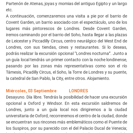
Partenón de Atenas, joyas y momias del antiguo Egipto y un largo
etc.
A continuación, comenzaremos una visita a pie por el barrio de
Covent Garden, un barrio asociado con el espectáculo, uno de los
lugares más pintorescos de Londres. Desde Covent Garden,
iremos caminando por el barrio del Soho, hasta llegar a las plazas
de Leicester y Piccadilly Circus, centro neurálgico del West End de
Londres, con sus tiendas, cines y restaurantes. Si lo deseas,
podrás realizar la excursión opcional “Londres nocturna”. Junto a
un guía local tendrás un primer contacto con la noche londinense,
pasando por las zonas más representativas como son el río
Támesis, Picadilly Circus, el Soho, la Torre de Londres y su puente,
la catedral de San Pablo, la City, entre otros. Alojamiento.
Miércoles, 03 Septiembre LONDRES
Desayuno. Día libre. Tendrás la posibilidad de hacer una excursión
opcional a Oxford y Windsor. En esta excursión saldremos de
Londres, junto a un guía local nos dirigiremos a la ciudad
universitaria de Oxford, recorreremos el centro de la ciudad, donde
se encuentran sus rincones más emblemáticos como el Puente de
los Suspiros, por su parecido con el del Palacio Ducal de Venecia;