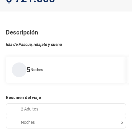
Descripción
Isla de Pascua, relájate y sueña
5
Noches
Resumen del viaje
2 Adultos
Noches
5