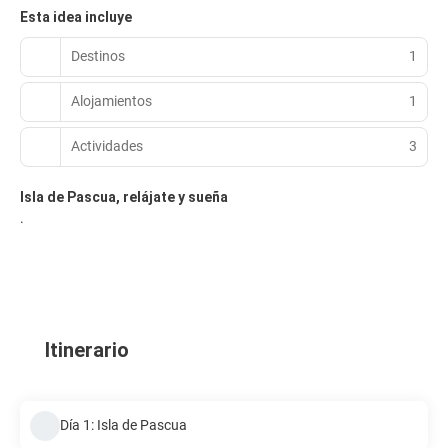
Esta idea incluye
Destinos
1
Alojamientos
1
Actividades
3
Isla de Pascua, relájate y sueña
.
Itinerario
Día 1: Isla de Pascua