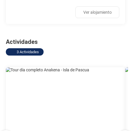
Ver alojamiento
Actividades
3 Actividades