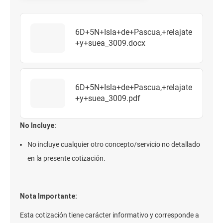
6D+5N+Isla+de+Pascua,+relajate
+y+suea_3009.docx
6D+5N+Isla+de+Pascua,+relajate
+y+suea_3009.pdf
No Incluye:
No incluye cualquier otro concepto/servicio no detallado
en la presente cotización.
Nota Importante:
Esta cotización tiene carácter informativo y corresponde a