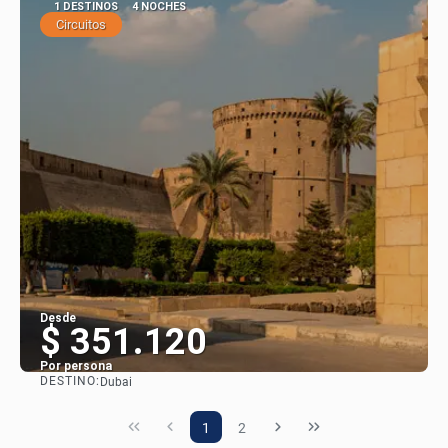
1 DESTINOS
4 NOCHES
Circuitos
Desde
$ 351.120
Por persona
DESTINO:
Dubai
Ver
1
2