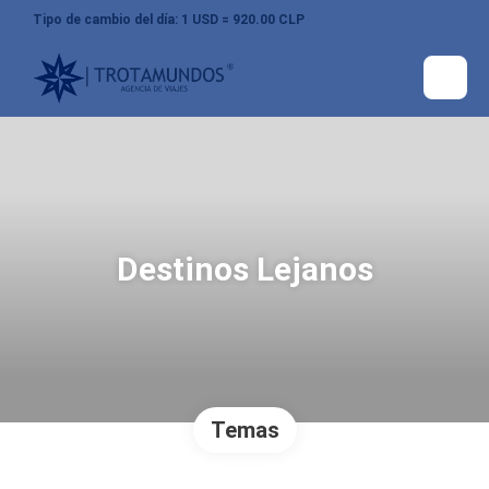
Tipo de cambio del día: 1 USD = 920.00 CLP
Destinos Lejanos
Temas