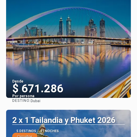
Desde
$ 671.286
Por persona
DESTINO:
Dubai
Ver
2 x 1 Tailandia y Phuket 2026
5 DESTINOS
11 NOCHES
Circuitos