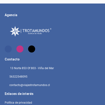
Agencia
Contacto
13 Norte 853 Of 803 - Viña del Mar
56322548095
contacto@viajestrotamundos.cl
Enlaces de interés
Política de privacidad