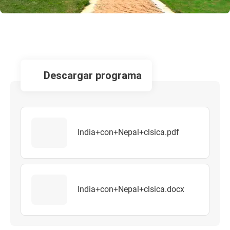
descargar programa
India+con+Nepal+clsica.pdf
India+con+Nepal+clsica.docx