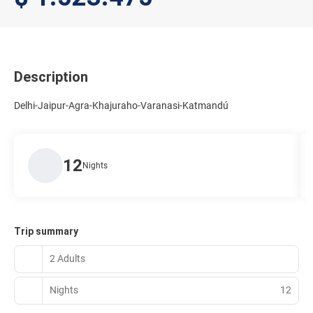
Description
Delhi-Jaipur-Agra-Khajuraho-Varanasi-Katmandú
12
Nights
Trip summary
2 Adults
Nights
12