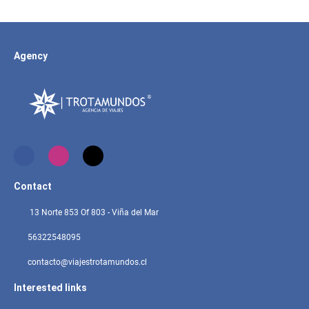
Agency
Contact
13 Norte 853 Of 803 - Viña del Mar
56322548095
contacto@viajestrotamundos.cl
Interested links