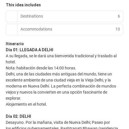
This idea includes
Destinations
6
Accommodations
10
Itinerario
Día 01: LLEGADA A DELHI
A su llegada, se le dará una bienvenida tradicional y traslado al
hotel.
Nota: habitación desde las 14:00 horas.
Delhi, una de las ciudades más antiguas del mundo, tiene un
excelente ambiente de una ciudad vieja en la Vieja Delhi, y la
moderna en Nueva Delhi. La perfecta combinación de mundos
viejos y nuevos la convierten en una opción fascinante de
explorar.
Alojamiento en el hotel.
Día 02: DELHI
Desayuno. Por la mañana, visita de Nueva Delhi; Paseo por
los edificios gubernamentales, Rashtrapati Bhawan (residencia