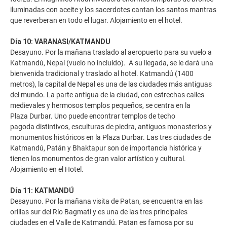
iluminadas con aceite y los sacerdotes cantan los santos mantras
que reverberan en todo el lugar. Alojamiento en el hotel.
Día 10: VARANASI/KATMANDU
Desayuno. Por la mañana traslado al aeropuerto para su vuelo a
Katmandú, Nepal (vuelo no incluido). A su llegada, se le dará una
bienvenida tradicional y traslado al hotel. Katmandú (1400
metros), la capital de Nepal es una de las ciudades más antiguas
del mundo. La parte antigua de la ciudad, con estrechas calles
medievales y hermosos templos pequeños, se centra en la
Plaza Durbar. Uno puede encontrar templos de techo
pagoda distintivos, esculturas de piedra, antiguos monasterios y
monumentos históricos en la Plaza Durbar. Las tres ciudades de
Katmandú, Patán y Bhaktapur son de importancia histórica y
tienen los monumentos de gran valor artístico y cultural.
Alojamiento en el Hotel.
Día 11: KATMANDÚ
Desayuno. Por la mañana visita de Patan, se encuentra en las
orillas sur del Río Bagmati y es una de las tres principales
ciudades en el Valle de Katmandú. Patan es famosa por su