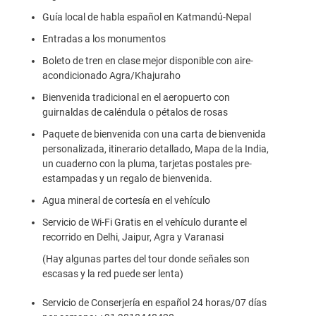
Guía local de habla español en Katmandú-Nepal
Entradas a los monumentos
Boleto de tren en clase mejor disponible con aire-
acondicionado Agra/Khajuraho
Bienvenida tradicional en el aeropuerto con
guirnaldas de caléndula o pétalos de rosas
Paquete de bienvenida con una carta de bienvenida
personalizada, itinerario detallado, Mapa de la India,
un cuaderno con la pluma, tarjetas postales pre-
estampadas y un regalo de bienvenida.
Agua mineral de cortesía en el vehículo
Servicio de Wi-Fi Gratis en el vehículo durante el
recorrido en Delhi, Jaipur, Agra y Varanasi
(Hay algunas partes del tour donde señales son
escasas y la red puede ser lenta)
Servicio de Conserjería en español 24 horas/07 días