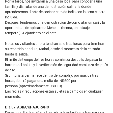
Por la tarde, nos invitarán a una casa local para conocer a una
familia y disfrutar de una demostración culinaria donde
aprenderemos el arte de cocinar comida india con la cena casera
incluida.
Después, tendremos una demostración de cómo atar un sari y la
oportunidad de aplicarnos Mehendi (henna, un tatuaje
temporal). Alojamiento en el hotel.
Nota: los visitantes ahora tendrán solo tres horas para terminar
su recorrido por el Taj Mahal, desde el momento de la entrada
hasta la salida.
El límite de tiempo de tres horas comienza después de pasar la
barrera del boleto y la verificación de seguridad comienza después
de eso.
Si un turista permanece dentro del complejo por más de tres
horas, deberá pagar una multa de INR600 por
persona (aproximadamente USD 10).
Las reglas y regulaciones están sujetas a cambios en cualquier
momento.
Día 07: AGRA/KHAJURAHO
Desayuno. Por la mañana traslado a la estación de tren para su