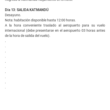
Día 13: SALIDA KATMANDÚ
Desayuno.
Nota: habitación disponible hasta 12:00 horas.
A la hora conveniente traslado al aeropuerto para su vuelo
internacional (debe presentarse en el aeropuerto 03 horas antes
de la hora de salida del vuelo).
.
.
.
.
.
.
.
.
.
.