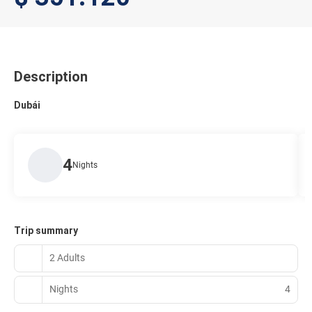
Description
Dubái
4
Nights
Trip summary
2 Adults
Nights
4