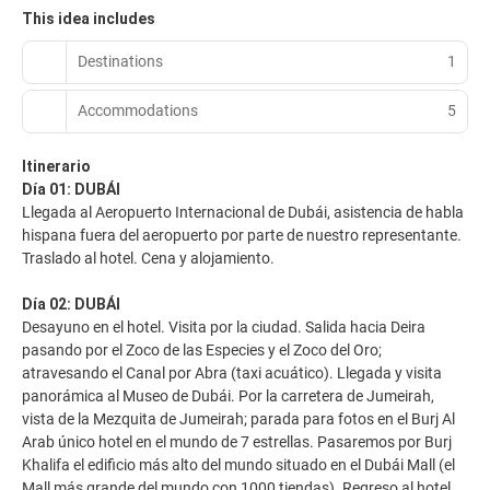
This idea includes
Destinations
1
Accommodations
5
Itinerario
Día 01: DUBÁI
Llegada al Aeropuerto Internacional de Dubái, asistencia de habla
hispana fuera del aeropuerto por parte de nuestro representante.
Traslado al hotel. Cena y alojamiento.
Día 02: DUBÁI
Desayuno en el hotel. Visita por la ciudad. Salida hacia Deira
pasando por el Zoco de las Especies y el Zoco del Oro;
atravesando el Canal por Abra (taxi acuático). Llegada y visita
panorámica al Museo de Dubái. Por la carretera de Jumeirah,
vista de la Mezquita de Jumeirah; parada para fotos en el Burj Al
Arab único hotel en el mundo de 7 estrellas. Pasaremos por Burj
Khalifa el edificio más alto del mundo situado en el Dubái Mall (el
Mall más grande del mundo con 1000 tiendas). Regreso al hotel.