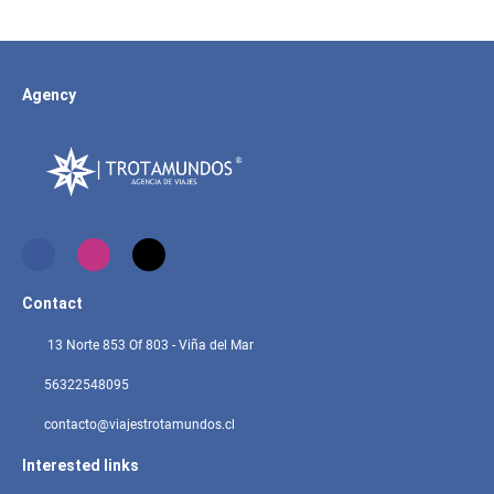
Agency
Contact
13 Norte 853 Of 803 - Viña del Mar
56322548095
contacto@viajestrotamundos.cl
Interested links