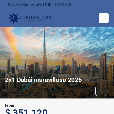
Today’s exchange rate: 1 USD = 914.00 CLP
2x1 Dubái maravilloso 2026
From
$ 351.120