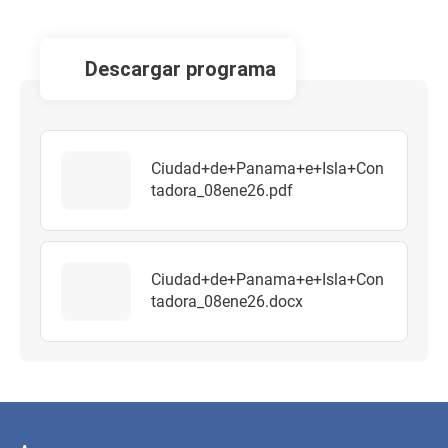
descargar programa
Ciudad+de+Panama+e+Isla+Con
tadora_08ene26.pdf
Ciudad+de+Panama+e+Isla+Con
tadora_08ene26.docx