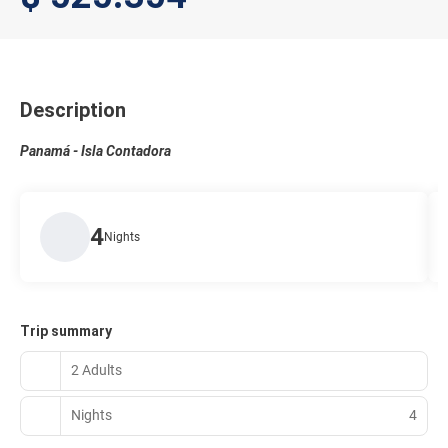
Description
Panamá - Isla Contadora
4
Nights
Trip summary
2 Adults
Nights
4