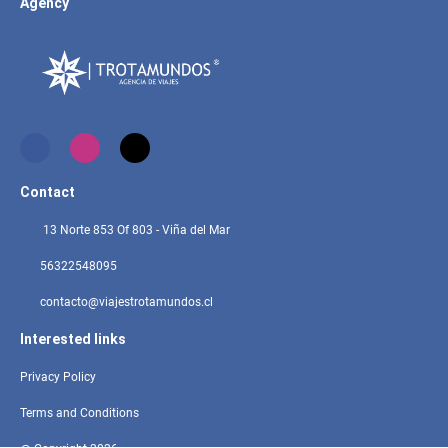
Agency
Contact
13 Norte 853 Of 803 - Viña del Mar
56322548095
contacto@viajestrotamundos.cl
Interested links
Privacy Policy
Terms and Conditions