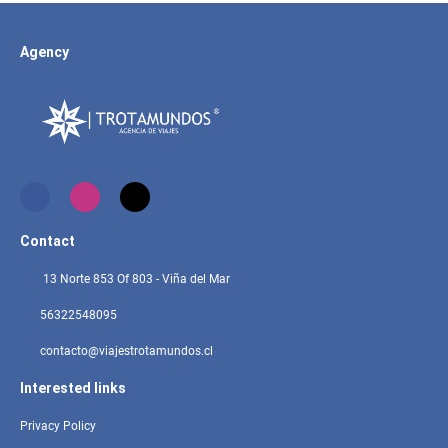
Agency
Contact
13 Norte 853 Of 803 - Viña del Mar
56322548095
contacto@viajestrotamundos.cl
Interested links
Privacy Policy