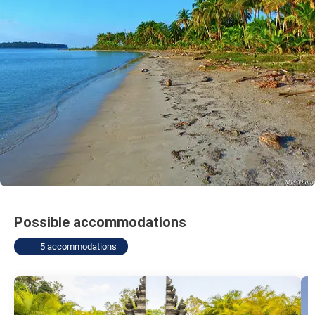
Possible accommodations
5 accommodations