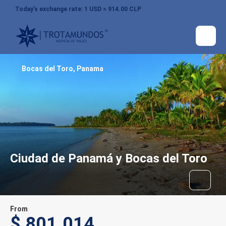
Today’s exchange rate: 1 USD = 914.00 CLP
Bocas del Toro, Panama
Ciudad de Panamá y Bocas del Toro
From
$ 801.014