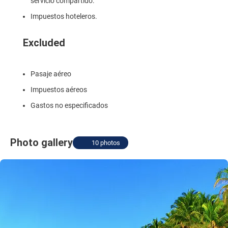
servicio compartido.
Impuestos hoteleros.
Excluded
Pasaje aéreo
Impuestos aéreos
Gastos no especificados
Photo gallery
10 photos