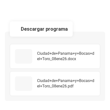
descargar programa
Ciudad+de+Panama+y+Bocas+d
el+Toro_08ene26.docx
Ciudad+de+Panama+y+Bocas+d
el+Toro_08ene26.pdf