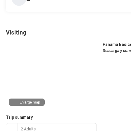
Visiting
Panamá Básic
Descarga y cons
Enlarge map
Trip summary
2 Adults