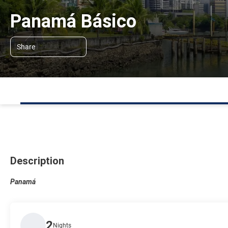
Panamá Básico
Share
Description
Panamá
2
Nights