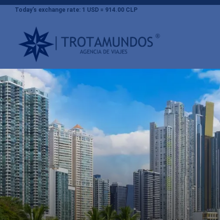
Today’s exchange rate: 1 USD = 914.00 CLP