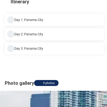
Itinerary
Day 1: Panama City
Day 2: Panama City
Day 3: Panama City
Photo gallery
9 photos