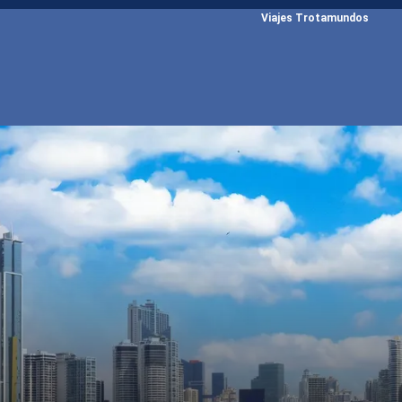
Viajes Trotamundos