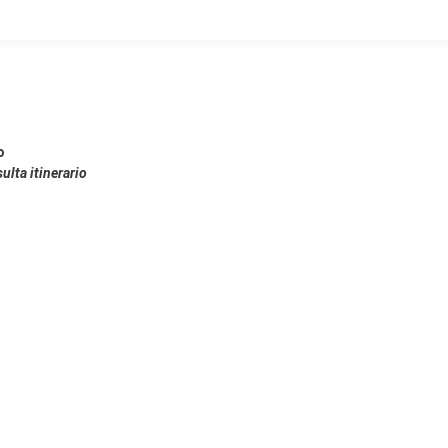
o
ulta itinerario