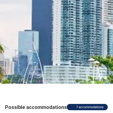
Possible accommodations
7 accommodations