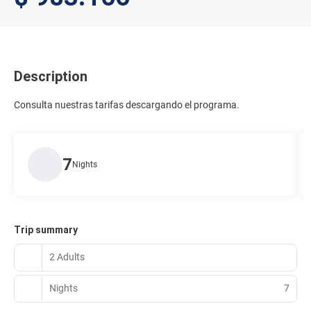
Description
Consulta nuestras tarifas descargando el programa.
7
Nights
Trip summary
2 Adults
Nights
7