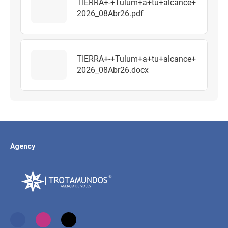
TIERRA+-+Tulum+a+tu+alcance+
2026_08Abr26.pdf
TIERRA+-+Tulum+a+tu+alcance+
2026_08Abr26.docx
Agency