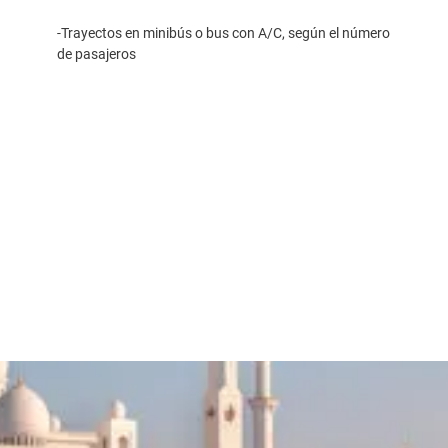
-Trayectos en minibús o bus con A/C, según el número
de pasajeros