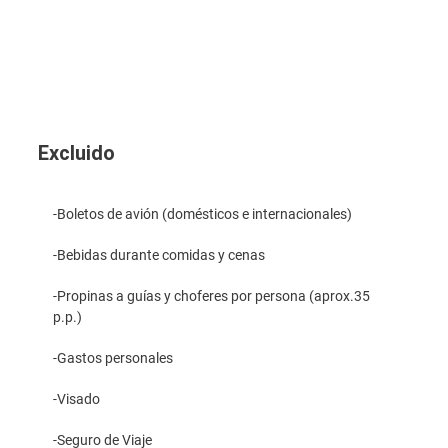
Excluido
-Boletos de avión (domésticos e internacionales)
-Bebidas durante comidas y cenas
-Propinas a guías y choferes por persona (aprox.35
p.p.)
-Gastos personales
-Visado
-Seguro de Viaje