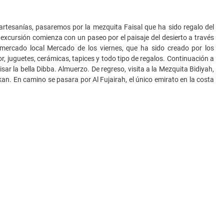
 artesanías, pasaremos por la mezquita Faisal que ha sido regalo del
a excursión comienza con un paseo por el paisaje del desierto a través
 mercado local Mercado de los viernes, que ha sido creado por los
r, juguetes, cerámicas, tapices y todo tipo de regalos. Continuación a
ar la bella Dibba. Almuerzo. De regreso, visita a la Mezquita Bidiyah,
an. En camino se pasara por Al Fujairah, el único emirato en la costa