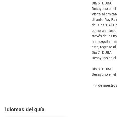
Dia 6 | DUBAI
Desayuno en el 
Visita al emira
difunto Rey Fai
del Oasis Al D
comerciantes de
través de las m
la mezquita más
este, regreso al
Dia 7 | DUBAI
Desayuno en el h
Dia 8 | DUBAI
Desayuno en el 
Fin de nuestros
Idiomas del guía