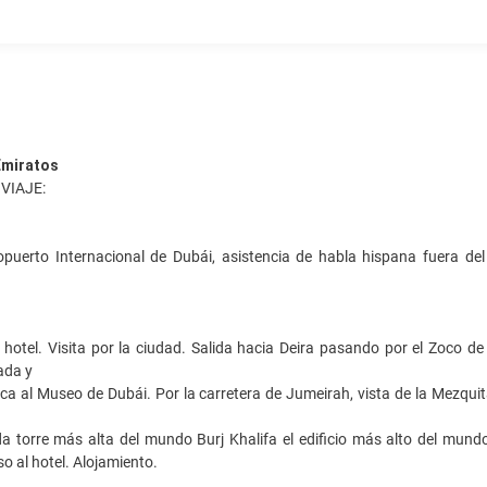
Emiratos
 VIAJE:
opuerto Internacional de Dubái, asistencia de habla hispana fuera del
hotel. Visita por la ciudad. Salida hacia Deira pasando por el Zoco de
ada y
ca al Museo de Dubái. Por la carretera de Jumeirah, vista de la Mezquit
ada torre más alta del mundo Burj Khalifa el edificio más alto del mun
o al hotel. Alojamiento.