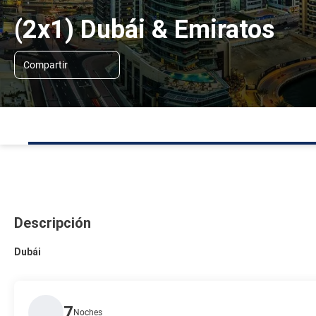
(2x1) Dubái & Emiratos
Compartir
Descripción
Dubái
7
Noches