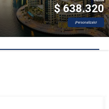
Desde
$ 638.320
¡Personalízalo!