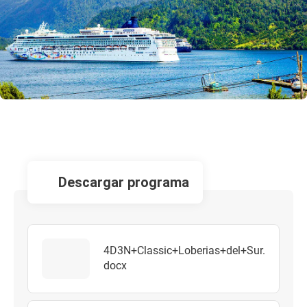
descargar programa
4D3N+Classic+Loberias+del+Sur.
docx