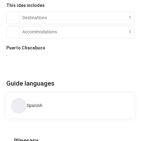
This idea includes
Destinations
1
Accommodations
1
Puerto Chacabuco
.
Guide languages
Spanish
Itinerary