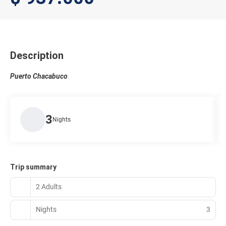
Description
Puerto Chacabuco
3
Nights
Trip summary
2 Adults
Nights
3