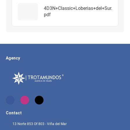
4D3N+Classic+Loberias+del+Sur.
pdf
Agency
Contact
13 Norte 853 Of 803 - Viña del Mar