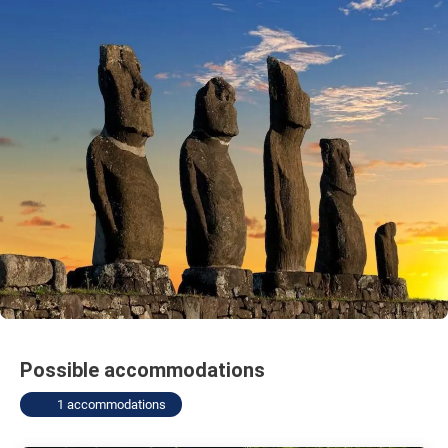
Possible accommodations
1 accommodations