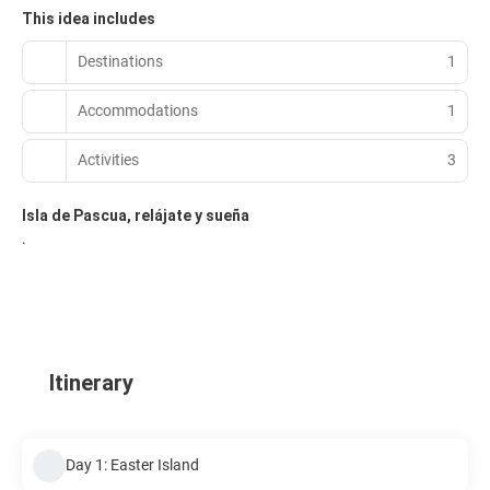
This idea includes
Destinations
1
Accommodations
1
Activities
3
Isla de Pascua, relájate y sueña
.
Itinerary
Day 1: Easter Island