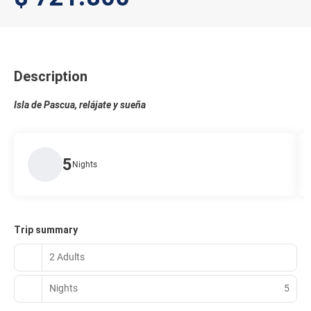
Description
Isla de Pascua, relájate y sueña
5
Nights
Trip summary
2 Adults
Nights
5