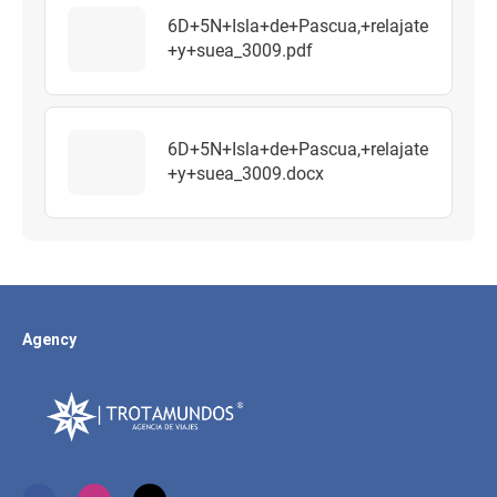
6D+5N+Isla+de+Pascua,+relajate
+y+suea_3009.pdf
6D+5N+Isla+de+Pascua,+relajate
+y+suea_3009.docx
Agency